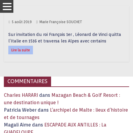
5 août 2019
Marie Françoise SOUCHET
Sur invitation du roi François 1er , Léonard de Vinci quitta
l’Italie en 1516 et traversa les Alpes avec certains
Lire la suite
COMMENTAIRES
Charles HARARI
dans
Mazagan Beach & Golf Resort :
une destination unique !
Patricia Weber
dans
L’archipel de Malte : lieux d’histoire
et de tournages
Magali Aime
dans
ESCAPADE AUX ANTILLES : La
GUADELOUPE