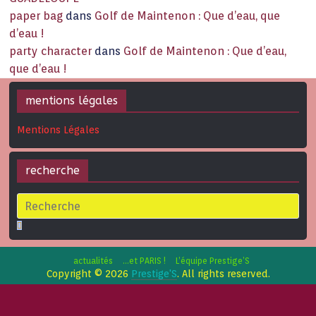
paper bag
dans
Golf de Maintenon : Que d’eau, que
d’eau !
party character
dans
Golf de Maintenon : Que d’eau,
que d’eau !
mentions légales
Mentions Légales
recherche
actualités
…et PARIS !
L’équipe Prestige’S
Copyright © 2026
Prestige'S
. All rights reserved.