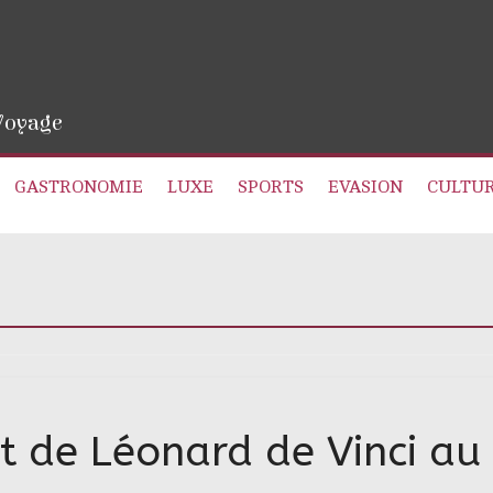
 Voyage
GASTRONOMIE
LUXE
SPORTS
EVASION
CULTU
t de Léonard de Vinci au