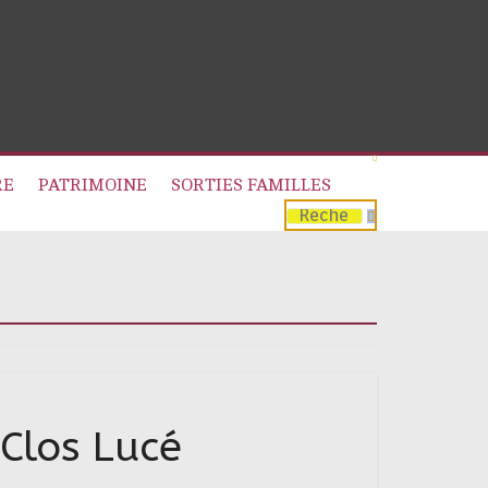
RE
PATRIMOINE
SORTIES FAMILLES
 Clos Lucé