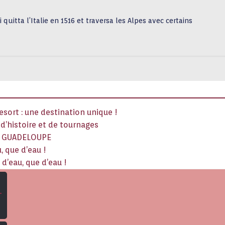
i quitta l’Italie en 1516 et traversa les Alpes avec certains
sort : une destination unique !
x d’histoire et de tournages
La GUADELOUPE
, que d’eau !
d’eau, que d’eau !