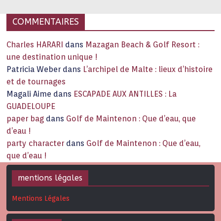
COMMENTAIRES
Charles HARARI
dans
Mazagan Beach & Golf Resort :
une destination unique !
Patricia Weber
dans
L’archipel de Malte : lieux d’histoire
et de tournages
Magali Aime
dans
ESCAPADE AUX ANTILLES : La
GUADELOUPE
paper bag
dans
Golf de Maintenon : Que d’eau, que
d’eau !
party character
dans
Golf de Maintenon : Que d’eau,
que d’eau !
mentions légales
Mentions Légales