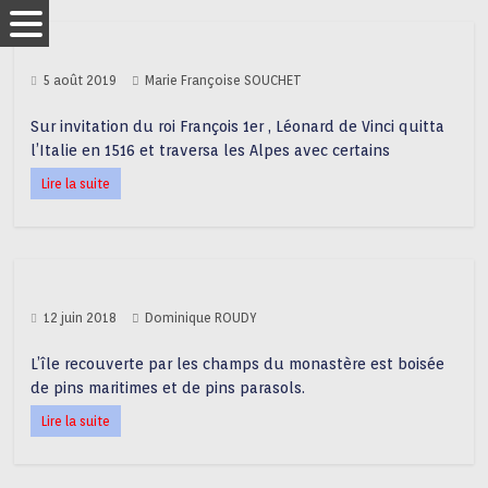
5 août 2019
Marie Françoise SOUCHET
Sur invitation du roi François 1er , Léonard de Vinci quitta
l’Italie en 1516 et traversa les Alpes avec certains
Lire la suite
12 juin 2018
Dominique ROUDY
L’île recouverte par les champs du monastère est boisée
de pins maritimes et de pins parasols.
Lire la suite