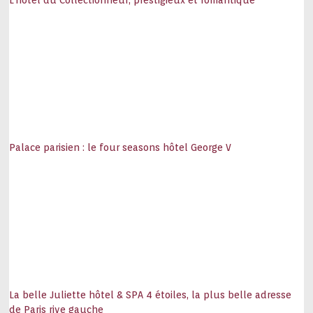
L’hôtel du Collectionneur, prestigieux et romantique
Palace parisien : le four seasons hôtel George V
La belle Juliette hôtel & SPA 4 étoiles, la plus belle adresse
de Paris rive gauche