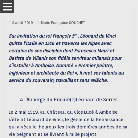
5 août 2019
Marie Françoise SOUCHET
er
Sur invitation du roi François 1
, Léonard de Vinci
quitta l’Italie en 1516 et traversa les Alpes avec
certains de ses disciples dont Francesco Melzi et
Batista de Villanis son fidèle serviteur milanais pour
s’installer à Amboise. Nommé « Premier peintre,
ingénieur et architecte du Roi », il met ses talents au
service du souverain, travaillant sans relâche.
A l’Auberge du Prieuré(c)Léonard de Serres
Le 2 mai 1519, au Château du Clos Lucé à Amboise
s’éteint Léonard de Vinci, le génie de la Renaissance
qui a vécu ici heureux les trois dernières années de sa
vie peignant et se livrant à mille projets.