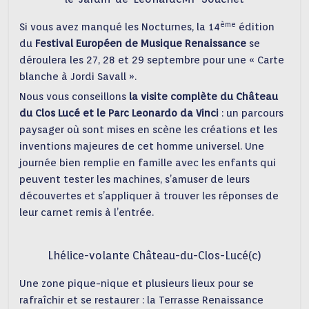
ème
Si vous avez manqué les Nocturnes, la 14
édition
du
Festival Européen de
Musique Renaissance
se
déroulera les 27, 28 et 29 septembre pour une « Carte
blanche à Jordi Savall ».
Nous vous conseillons
la visite complète du Château
du Clos Lucé et le Parc
Leonardo da Vinci
: un parcours
paysager où sont mises en scène les créations et les
inventions majeures de cet homme universel. Une
journée bien remplie en famille avec les enfants qui
peuvent tester les machines, s’amuser de leurs
découvertes et s’appliquer à trouver les réponses de
leur carnet remis à l’entrée.
Lhélice-volante Château-du-Clos-Lucé(c)
Une zone pique-nique et plusieurs lieux pour se
rafraîchir et se restaurer : la Terrasse Renaissance