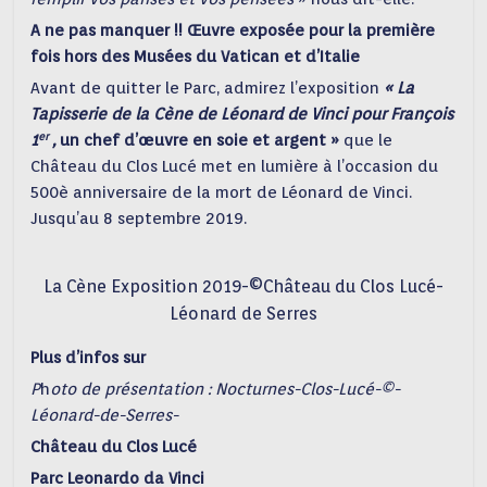
A ne pas manquer !! Œuvre exposée pour la première
fois hors des Musées du Vatican et d’Italie
Avant de quitter le Parc, admirez l’exposition
« La
Tapisserie de la Cène de
Léonard de Vinci pour François
er
1
,
un chef d’œuvre en soie et argent »
que le
Château du Clos Lucé met en lumière à l’occasion du
500è anniversaire de la mort de Léonard de Vinci.
Jusqu’au 8 septembre 2019.
La Cène Exposition 2019-©Château du Clos Lucé-
Léonard de Serres
Plus d’infos sur
P
h
oto de présentation : Nocturnes-Clos-Lucé-©-
Léonard-de-Serres-
Château du Clos Lucé
Parc Leonardo da Vinci