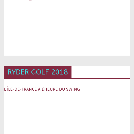
RYDER GOLF 2018
L’ÎLE-DE-FRANCE À L’HEURE DU SWING