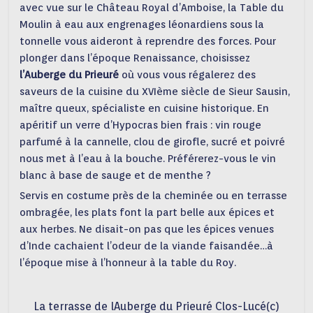
avec vue sur le Château Royal d’Amboise, la Table du
Moulin à eau aux engrenages léonardiens sous la
tonnelle vous aideront à reprendre des forces. Pour
plonger dans l’époque Renaissance, choisissez
l’Auberge du Prieuré
où vous vous régalerez des
saveurs de la cuisine du XVIème siècle de Sieur Sausin,
maître queux, spécialiste en cuisine historique. En
apéritif un verre d’Hypocras bien frais : vin rouge
parfumé à la cannelle, clou de girofle, sucré et poivré
nous met à l’eau à la bouche. Préférerez-vous le vin
blanc à base de sauge et de menthe ?
Servis en costume près de la cheminée ou en terrasse
ombragée, les plats font la part belle aux épices et
aux herbes. Ne disait-on pas que les épices venues
d’Inde cachaient l’odeur de la viande faisandée…à
l’époque mise à l’honneur à la table du Roy.
La terrasse de lAuberge du Prieuré Clos-Lucé(c)