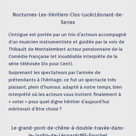
Nocturnes-Les-Héritiers-Clos-LucécLéonard-de-
Serres
L’intrigue est portée par un trio d’acteurs accompagné
d’un musicien instrumentiste et guidée par la voix de
Thibault de Montalembert acteur pensionnaire de la
Comédie Française (et inoubliable interprète de la
série télévisée Dix pour Cent).
Surprenant les spectateurs par l’arrivée de
prétendants à l’héritage, ce fut un spectacle très
plaisant, plein d’humour, adapté à notre temps, bien
interprété où les acteurs vous invitent finalement à
« voter » pour quel digne héritier d’aujourd’hui
mériterait d’être choisi ?
Le-grand-pont-de-chêne-à-double-travée-dans-
le-Jardin-de-LéonardcMF-Souchet