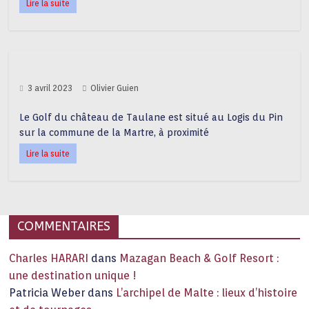
Lire la suite
3 avril 2023
Olivier Guien
Le Golf du château de Taulane est situé au Logis du Pin
sur la commune de la Martre, à proximité
Lire la suite
COMMENTAIRES
Charles HARARI
dans
Mazagan Beach & Golf Resort :
une destination unique !
Patricia Weber
dans
L’archipel de Malte : lieux d’histoire