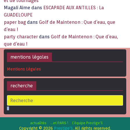
et de tournages
Magali Aime
dans
ESCAPADE AUX ANTILLES : La
GUADELOUPE
paper bag
dans
Golf de Maintenon : Que d’eau, que
d’eau !
party character
dans
Golf de Maintenon : Que d’eau,
que d’eau !
mentions légales
Mentions Légales
recherche
actualités
…et PARIS !
L’équipe Prestige’S
Copyright © 2026
Prestige'S
. All rights reserved.