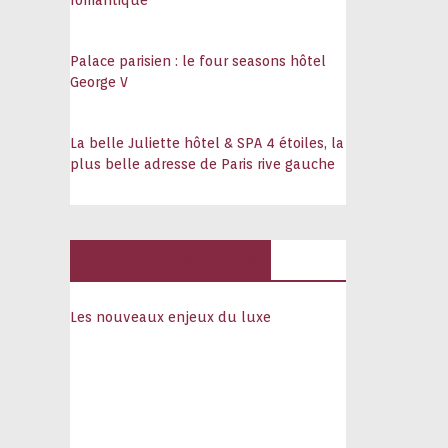
romantique
Palace parisien : le four seasons hôtel
George V
La belle Juliette hôtel & SPA 4 étoiles, la
plus belle adresse de Paris rive gauche
Hôtels, palaces
Les nouveaux enjeux du luxe