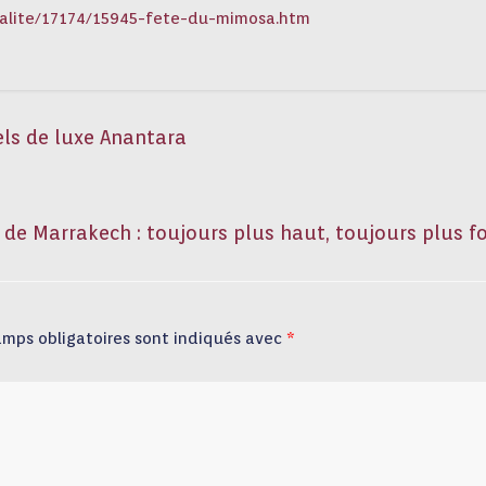
ualite/17174/15945-fete-du-mimosa.htm
ls de luxe Anantara
de Marrakech : toujours plus haut, toujours plus f
amps obligatoires sont indiqués avec
*