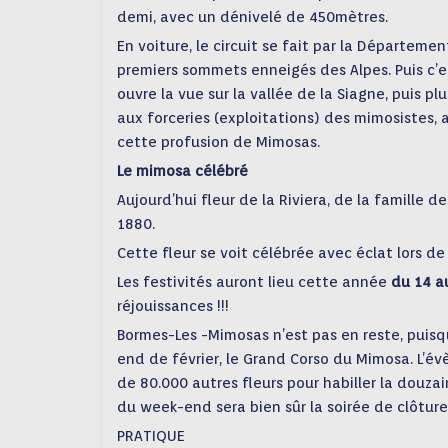
demi, avec un dénivelé de 450mètres.
En voiture, le circuit se fait par la Départeme
premiers sommets enneigés des Alpes. Puis c’es
ouvre la vue sur la vallée de la Siagne, puis pl
aux forceries (exploitations) des mimosistes, 
cette profusion de Mimosas.
Le mimosa célébré
Aujourd’hui fleur de la Riviera, de la famille d
1880.
Cette fleur se voit célébrée avec éclat lors d
Les festivités auront lieu cette année
du 14 a
réjouissances !!!
Bormes-Les -Mimosas n’est pas en reste, puisqu
end de février, le Grand Corso du Mimosa. L’
de 80.000 autres fleurs pour habiller la douz
du week-end sera bien sûr la soirée de clôture
PRATIQUE