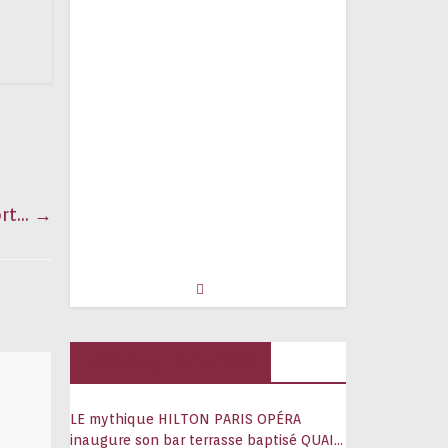
ort…
→
Hôtels, palaces
LE mythique HILTON PARIS OPÉRA
inaugure son bar terrasse baptisé QUAI