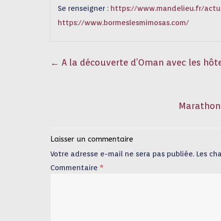
Se renseigner :
https://www.mandelieu.fr/act
https://www.bormeslesmimosas.com/
←
A la découverte d’Oman avec les hôte
Marathon 
Laisser un commentaire
Votre adresse e-mail ne sera pas publiée.
Les ch
Commentaire
*