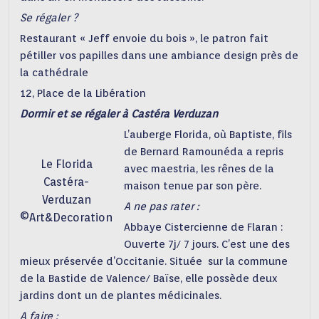
Se régaler ?
Restaurant « Jeff envoie du bois », le patron fait
pétiller vos papilles dans une ambiance design près de
la cathédrale
12, Place de la Libération
Dormir et se régaler à Castéra Verduzan
L’auberge Florida, où Baptiste, fils
de Bernard Ramounéda a repris
Le Florida
avec maestria, les rênes de la
Castéra-
maison tenue par son père.
Verduzan
A ne pas rater :
©Art&Decoration
Abbaye Cistercienne de Flaran :
Ouverte 7j/ 7 jours. C’est une des
mieux préservée d’Occitanie. Située sur la commune
de la Bastide de Valence/ Baïse, elle possède deux
jardins dont un de plantes médicinales.
A faire :