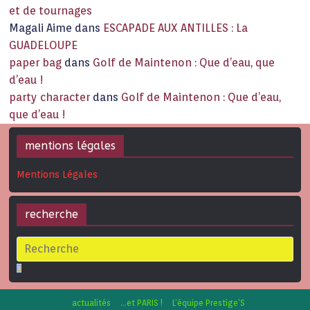
et de tournages
Magali Aime
dans
ESCAPADE AUX ANTILLES : La
GUADELOUPE
paper bag
dans
Golf de Maintenon : Que d’eau, que
d’eau !
party character
dans
Golf de Maintenon : Que d’eau,
que d’eau !
mentions légales
Mentions Légales
recherche
actualités
…et PARIS !
L’équipe Prestige’S