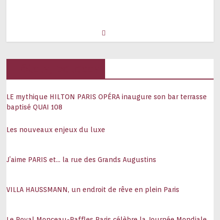
Hôtels, palaces
LE mythique HILTON PARIS OPÉRA inaugure son bar terrasse
baptisé QUAI 108
Les nouveaux enjeux du luxe
J’aime PARIS et… la rue des Grands Augustins
VILLA HAUSSMANN, un endroit de rêve en plein Paris
Le Royal Monceau-Raffles Paris célèbre la Journée Mondiale