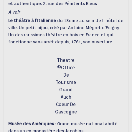
et authentique. 2, rue des Pénitents Bleus
A voir
Le théâtre à l’Italienne
du 18eme au sein de l’ hôtel de
ville. Un petit bijou, créé par Antoine Mégret d’Ecigny.
Un des rarissimes théâtre en bois en France et qui
fonctionne sans arrêt depuis, 1761, son ouverture.
Theatre
©Office
De
Tourisme
Grand
Auch
Coeur De
Gascogne
Musée des Amériques
: Grand musée national abrité
dans un ex monastère des Jacobins.