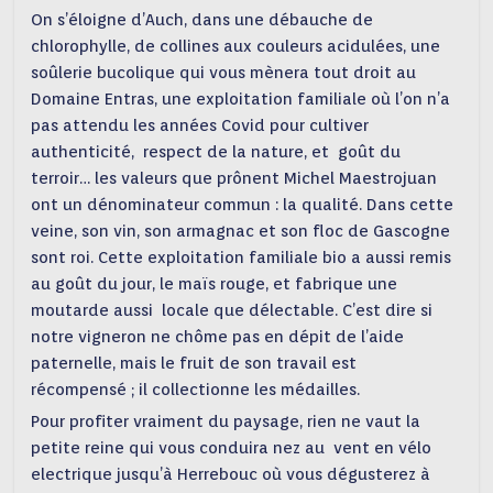
On s’éloigne d’Auch, dans une débauche de
chlorophylle, de collines aux couleurs acidulées, une
soûlerie bucolique qui vous mènera tout droit au
Domaine Entras, une exploitation familiale où l’on n’a
pas attendu les années Covid pour cultiver
authenticité, respect de la nature, et goût du
terroir… les valeurs que prônent Michel Maestrojuan
ont un dénominateur commun : la qualité. Dans cette
veine, son vin, son armagnac et son floc de Gascogne
sont roi. Cette exploitation familiale bio a aussi remis
au goût du jour, le maïs rouge, et fabrique une
moutarde aussi locale que délectable. C’est dire si
notre vigneron ne chôme pas en dépit de l’aide
paternelle, mais le fruit de son travail est
récompensé ; il collectionne les médailles.
Pour profiter vraiment du paysage, rien ne vaut la
petite reine qui vous conduira nez au vent en vélo
electrique jusqu’à Herrebouc où vous dégusterez à