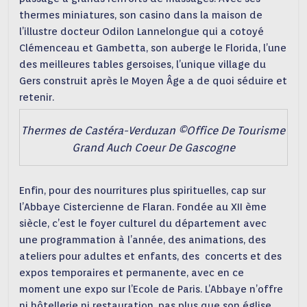
thermes miniatures, son casino dans la maison de
l’illustre docteur Odilon Lannelongue qui a cotoyé
Clémenceau et Gambetta, son auberge le Florida, l’une
des meilleures tables gersoises, l’unique village du
Gers construit après le Moyen Âge a de quoi séduire et
retenir.
Thermes de Castéra-Verduzan ©Office De Tourisme
Grand Auch Coeur De Gascogne
Enfin, pour des nourritures plus spirituelles, cap sur
l’Abbaye Cistercienne de Flaran. Fondée au XII ème
siècle, c’est le foyer culturel du département avec
une programmation à l’année, des animations, des
ateliers pour adultes et enfants, des concerts et des
expos temporaires et permanente, avec en ce
moment une expo sur l’Ecole de Paris. L’Abbaye n’offre
ni hôtellerie ni restauration, pas plus que son église