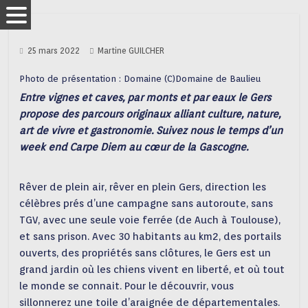
25 mars 2022
Martine GUILCHER
Photo de présentation : Domaine (C)Domaine de Baulieu
Entre vignes et caves, par monts et par eaux le Gers
propose des parcours originaux alliant culture, nature,
art de vivre et gastronomie. Suivez nous le temps d’un
week end Carpe Diem au cœur de la Gascogne.
Rêver de plein air, rêver en plein Gers, direction les
célèbres prés d’une campagne sans autoroute, sans
TGV, avec une seule voie ferrée (de Auch à Toulouse),
et sans prison. Avec 30 habitants au km2, des portails
ouverts, des propriétés sans clôtures, le Gers est un
grand jardin où les chiens vivent en liberté, et où tout
le monde se connait. Pour le découvrir, vous
sillonnerez une toile d’araignée de départementales.