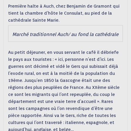
Première halte à Auch, chez Benjamin de Gramont qui
tient la chambre d’hôte le Consulat, au pied de la
cathédrale Sainte Marie.
Marché traditionnel Auch/ au fond la cathédrale
Au petit déjeuner, en vous servant le café il débriefe
le pays aux touristes : « ici, personne n’est d’ici. Les
guerres ont décimé et vidé le Gers qui subissait déjà
l’exode rural, on est à la moitié de la population du
19ème. Jusqu’en 1850 la Gascogne était une des
régions des plus peuplées de France. Au XXème siècle
ce sont les migrants qui l’ont repeuplée, du coup le
département est une vraie terre d’accueil ». Rares
sont les campagnes où l’on revendique d’être une
pièce rapportée. Ainsi va le Gers, riche de toutes les
cultures qui l’ont traversé : italienne, espagnole, et
aujourd’hui, anglaise, et belge…