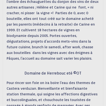
l’ombre des échauguettes du donjon des vins de deux
autres artisanes ; Hélène et Carine qui ne font, « ni
cracher, ni pisser la vigne »! Parties de 0, avec 0
bouteille, elles ont tout créé sur le domaine acheté
par les parents (médecins à la retraite) de Carine en
1999. Et cultivent 18 hectares de vignes en
biodynamie depuis 2005. Portes ouvertes,
dégustations, projets d’accords mets-vins dans la
future cuisine, brunch le samedi, after work, chasse
aux bouteilles dans les vignes avec des énigmes à
Pâques, l’accueil au domaine sait varier les plaisirs.
Domaine de Herrebouc eté ©OT
Pour rincer son foie on ira boire l’eau des thermes de
Castera verduzan. Bienveillante et bienfaisante
station thermale, qui soigne les affections digestives
et buccolinguales, et chouchoute les touristes de
passage à grands renforts de massages. Avec ses