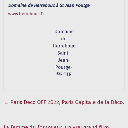
Domaine de Herrebouc à St Jean Poutge
www.herrebouc.fr
Domaine
de
Herrebouc
Saint-
Jean-
Poutge-
©FITTE
←
Paris Deco OFF 2022, Paris Capitale de la Déco.
La femme du fossoyeur, un vrai grand film.