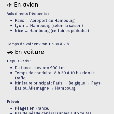
✈️ En avion
Vols directs fréquents :
Paris →
Aéroport de Hambourg
Lyon → Hambourg (selon la saison)
Nice → Hambourg (certaines périodes)
Temps de vol : environ 1 h 30 à 2 h.
🚗 En voiture
Depuis Paris :
Distance : environ 900 km.
Temps de conduite : 8 h 30 à 10 h selon le
trafic.
Itinéraire principal : Paris → Belgique → Pays-
Bas ou Allemagne → Hambourg.
Prévoir :
Péages en France.
Pas de péage général sur les autoroutes