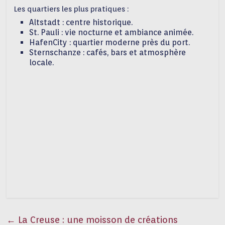
Les quartiers les plus pratiques :
Altstadt
: centre historique.
St. Pauli
: vie nocturne et ambiance animée.
HafenCity
: quartier moderne près du port.
Sternschanze
: cafés, bars et atmosphère
locale.
←
La Creuse : une moisson de créations