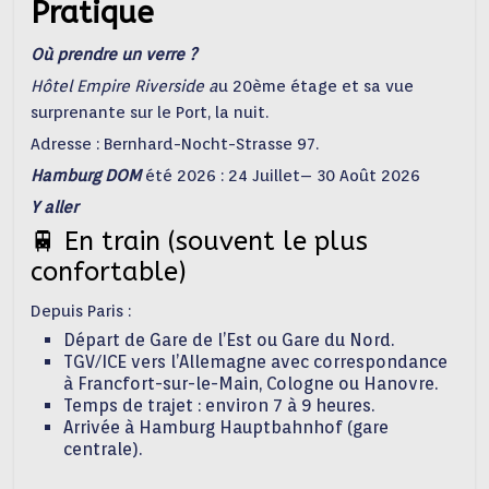
Pratique
Où prendre un verre ?
Hôtel Empire Riverside a
u 20ème étage et sa vue
surprenante sur le Port, la nuit.
Adresse : Bernhard-Nocht-Strasse 97.
Hamburg DOM
été 2026 : 24 Juillet– 30 Août 2026
Y aller
🚆 En train (souvent le plus
confortable)
Depuis Paris :
Départ de
Gare de l’Est
ou
Gare du Nord
.
TGV/ICE vers l’Allemagne avec correspondance
à
Francfort-sur-le-Main
,
Cologne
ou
Hanovre
.
Temps de trajet : environ 7 à 9 heures.
Arrivée à
Hamburg Hauptbahnhof
(gare
centrale).