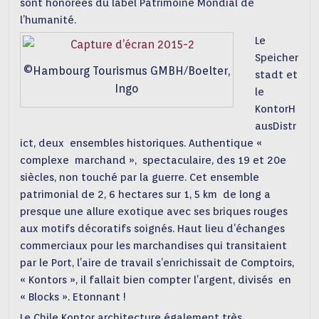
sont honorées du label Patrimoine Mondial de
l’humanité.
Le
Speicher
©Hambourg Tourismus GMBH/Boelter,
stadt et
Ingo
le
KontorH
ausDistr
ict, deux ensembles historiques. Authentique «
complexe marchand », spectaculaire, des 19 et 20e
siècles, non touché par la guerre. Cet ensemble
patrimonial de 2, 6 hectares sur 1, 5 km de long a
presque une allure exotique avec ses briques rouges
aux motifs décoratifs soignés. Haut lieu d’échanges
commerciaux pour les marchandises qui transitaient
par le Port, l’aire de travail s’enrichissait de Comptoirs,
« Kontors », il fallait bien compter l’argent, divisés en
« Blocks ». Etonnant !
Le Chile Kontor architecture également très