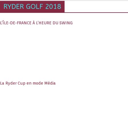
RYDER GOLF 2018
L’ÎLE-DE-FRANCE À L’HEURE DU SWING
La Ryder Cup en mode Média