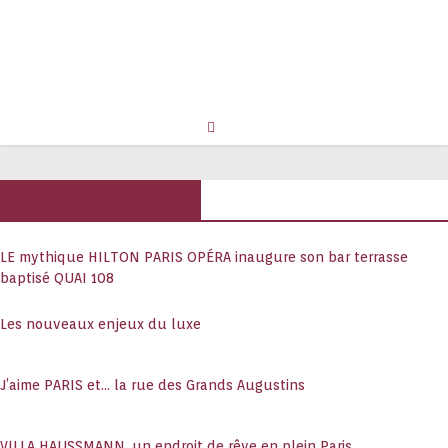
Hôtels, palaces
LE mythique HILTON PARIS OPÉRA inaugure son bar terrasse
baptisé QUAI 108
Les nouveaux enjeux du luxe
J’aime PARIS et… la rue des Grands Augustins
VILLA HAUSSMANN, un endroit de rêve en plein Paris