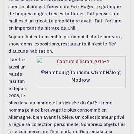
spectaculaire est l’œuvre de Fritz Huger. Le gothique
de briques rouges, très esthétiques, fait penser aux
mailles d’un tricot. Le propriétaire avait fait fortune
en important du nitrate du Chili.
Aujourd’hui cet ensemble patrimonial abrite bureaux,
showrooms, expositions, restaurants. Il n’est le fief
d’aucune habitation.
Il abrite
aussi un
©Hambourg Tourismus/GmbH/Jörg
Musée
Modrow
maritim
e depuis
2008, le
plus riche au monde et un Musée du Café.
Il
rend
hommage à ce breuvage le plus consommé en
Allemagne, bien avant la bière. Un collectionneur privé
a légué sa collection personnelle. Nombreux objets liés
à ce commerce, de l’hacienda du Guatemala à la