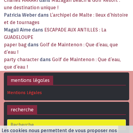
Charles HARARI
dans
Mazagan Beach & Golf Resort :
une destination unique !
Patricia Weber
dans
L’archipel de Malte : lieux d’histoire
et de tournages
Magali Aime
dans
ESCAPADE AUX ANTILLES : La
GUADELOUPE
paper bag
dans
Golf de Maintenon : Que d’eau, que
d’eau !
party character
dans
Golf de Maintenon : Que d’eau,
que d’eau !
mentions légales
Mentions Légales
recherche
Les cookies nous permettent de vous proposer nos