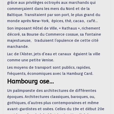
grâce aux privilèges octroyés aux marchands qui
commerçaient dans les mers du Nord et de la
Baltique. Transitaient par son port, le plus grand du
monde après New-York, épices, thé, cacao, café…
Son imposant Hôtel de Ville, « Rathaus », richement
décoré, sa Bourse du Commerce cossue, sa fontaine
majestueuse, traduisent l’opulence de cette cité
marchande.
Lac de l’Alster, jets d’eau et canaux égaient la ville
comme une petite Venise.
Les moyens de transport sont publics, rapides,
fréquents, économiques avec la Hamburg Card.
Hambourg ose…
Un palimpseste des architectures de différentes
époques. Architectures classiques, baroques, ou,
gothiques, d’autres plus contemporaines et même
avant-gardistes et osées. Celles du 19e et début 20e