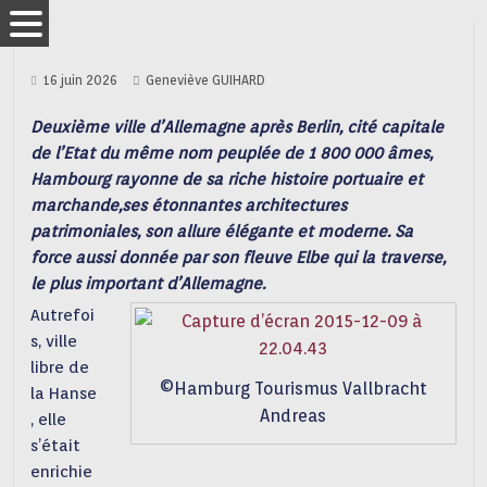
16 juin 2026
Geneviève GUIHARD
Deuxième ville d’Allemagne après Berlin, cité capitale
de l’Etat du même nom peuplée de 1 800 000 âmes,
Hambourg rayonne de sa riche histoire portuaire et
marchande,ses étonnantes architectures
patrimoniales, son allure élégante et moderne. Sa
force aussi donnée par son fleuve Elbe qui la traverse,
le plus important d’Allemagne.
Autrefoi
s, ville
libre de
©Hamburg Tourismus Vallbracht
la Hanse
Andreas
, elle
s’était
enrichie