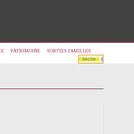
RE
PATRIMOINE
SORTIES FAMILLES