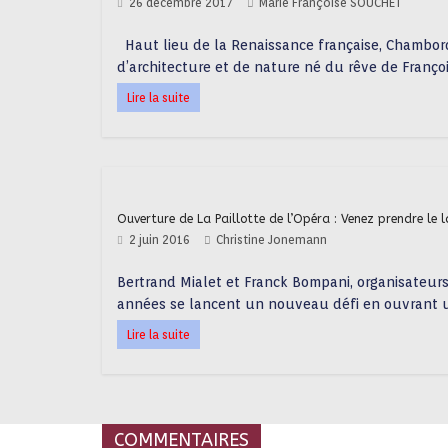
26 décembre 2017
Marie Françoise SOUCHET
Haut lieu de la Renaissance française, Chambor
d’architecture et de nature né du rêve de François
Lire la suite
Ouverture de La Paillotte de l’Opéra : Venez prendre le l
2 juin 2016
Christine Jonemann
Bertrand Mialet et Franck Bompani, organisateurs
années se lancent un nouveau défi en ouvrant 
Lire la suite
COMMENTAIRES