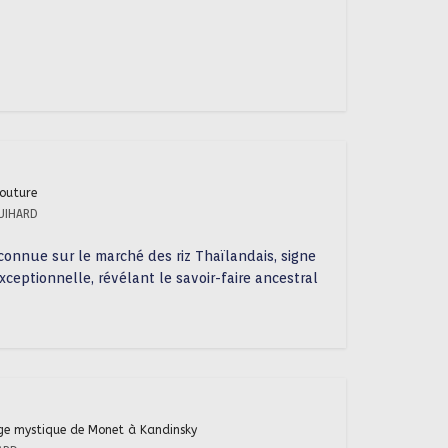
outure
UIHARD
onnue sur le marché des riz Thaïlandais, signe
ceptionnelle, révélant le savoir-faire ancestral
age mystique de Monet à Kandinsky