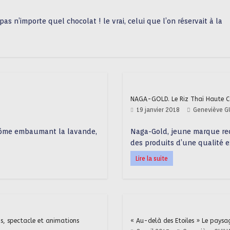
as n’importe quel chocolat ! le vrai, celui que l’on réservait à la
NAGA-GOLD. Le Riz Thaï Haute C
19 janvier 2018
Geneviève G
rôme embaumant la lavande,
Naga-Gold, jeune marque rec
des produits d’une qualité ex
Lire la suite
s, spectacle et animations
« Au-delà des Etoiles » Le pays