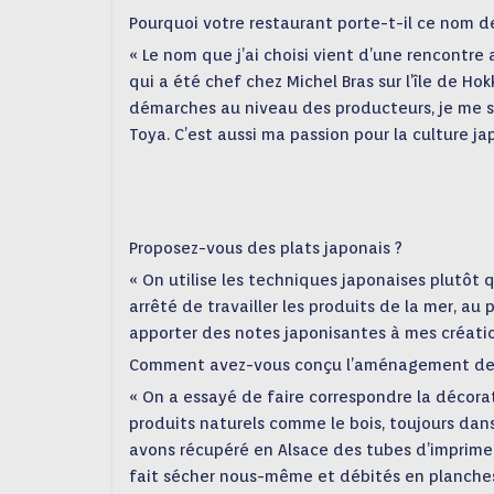
Pourquoi votre restaurant porte-t-il ce nom de
« Le nom que j’ai choisi vient d’une rencontr
qui a été chef chez Michel Bras sur l’île de H
démarches au niveau des producteurs, je me suis
Toya. C’est aussi ma passion pour la culture ja
Proposez-vous des plats japonais ?
« On utilise les techniques japonaises plutôt q
arrêté de travailler les produits de la mer, au 
apporter des notes japonisantes à mes créatio
Comment avez-vous conçu l’aménagement de l
« On a essayé de faire correspondre la décorati
produits naturels comme le bois, toujours dans
avons récupéré en Alsace des tubes d’imprimer
fait sécher nous-même et débités en planches