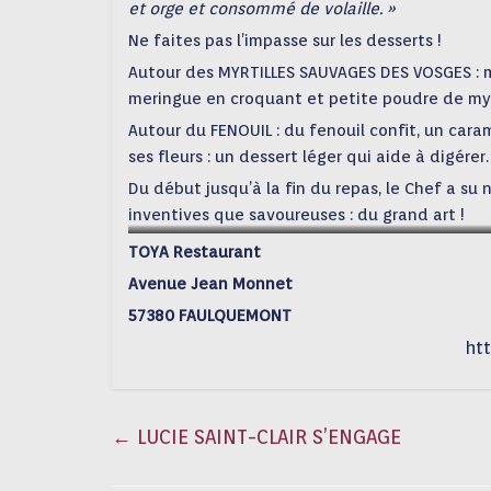
et orge et consommé de volaille. »
Ne faites pas l’impasse sur les desserts !
Autour des MYRTILLES SAUVAGES DES VOSGES : m
meringue en croquant et petite poudre de myrti
Autour du FENOUIL : du fenouil confit, un car
ses fleurs : un dessert léger qui aide à digérer.
Du début jusqu’à la fin du repas, le Chef a su
inventives que savoureuses : du grand art !
TOYA Restaurant
Avenue Jean Monnet
57380 FAULQUEMONT
htt
←
LUCIE SAINT-CLAIR S’ENGAGE