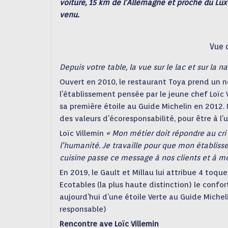
voiture, 15 km de l’Allemagne et proche du Lu
venu.
Vue 
Depuis votre table, la vue sur le lac et sur la 
Ouvert en 2010, le restaurant Toya prend un 
l’établissement pensée par le jeune chef Loïc V
sa première étoile au Guide Michelin en 2012. 
des valeurs d’écoresponsabilité, pour être à l’
Loïc Villemin
« Mon métier doit répondre au cri
l’humanité. Je travaille pour que mon établiss
cuisine passe ce message à nos clients et à m
En 2019, le Gault et Millau lui attribue 4 toque
Ecotables (la plus haute distinction) le conf
aujourd’hui d’une étoile Verte au Guide Michel
responsable)
Rencontre ave Loïc Villemin