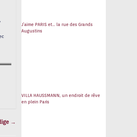
,
J’aime PARIS et… la rue des Grands
Augustins
ec
VILLA HAUSSMANN, un endroit de rêve
en plein Paris
dige
→