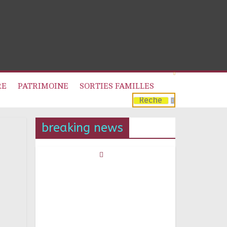
RE
PATRIMOINE
SORTIES FAMILLES
breaking news