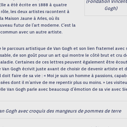
(Fondation Vincent
lle a été écrite en 1888 à quatre
Gogh)
rôle, les deux artistes racontent à
la Maison Jaune à Arles, où ils
uveau futur de l’art moderne. C’est la
n commun avec un autre artiste.
re le parcours artistique de Van Gogh et son lien fraternel avec
sable, de son goût pour un art qui montre le côté brut et cru d
maladie. Certaines de ces lettres peuvent également être écou
 Van Gogh écrivit juste avant de choisir de devenir artiste et 
doit faire de sa vie : « Moi je suis un homme à passions, capab
sées dont il m’arrive de me repentir plus ou moins. » Les visiteu
lle Van Gogh parle avec beaucoup d’émotion de sa vie avec Si
 van Gogh avec croquis des mangeurs de pommes de terre