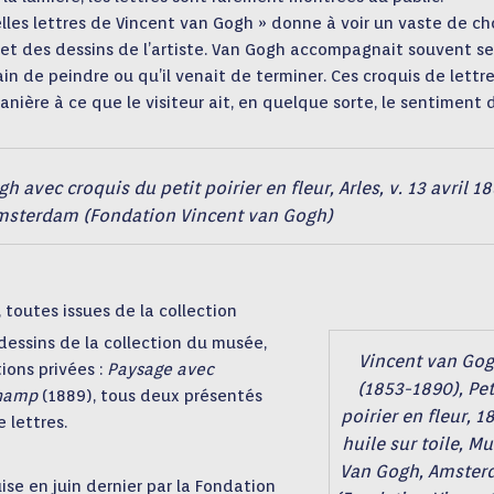
elles lettres de Vincent van Gogh »
donne à voir un vaste de ch
 et des dessins de l’artiste. Van Gogh accompagnait souvent se
ain de peindre ou qu’il venait de terminer. Ces croquis de lettr
ière à ce que le visiteur ait, en quelque sorte, le sentiment 
avec croquis du petit poirier en fleur, Arles, v. 13 avril 18
msterdam (Fondation Vincent van Gogh)
 toutes issues de la collection
essins de la collection du musée,
Vincent van Go
ions privées :
Paysage avec
(1853-1890), Pet
champ
(1889), tous deux présentés
poirier en fleur, 1
 lettres.
huile sur toile, M
Van Gogh, Amste
ise en juin dernier par la Fondation