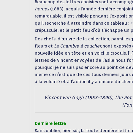
Beaucoup des lettres choisies sont accompagn
herbes
(1883), acquis l’année dernière conjoi
remarquable. Il est visible pendant l’expositi
qu’il recherche à atteindre dans ce tableau : «
crépuscule, et le petit feu d’où s’échappe un 
Des chefs-d’œuvre de la collection, parmi les
fleurs et
La Chambre à coucher
, sont exposés 
nouvelle idée en tête et en voici le croquis. 
lettres de Vincent envoyées de l’asile nous fon
pourquoi je ne suis pas encore au point de devoi
même ce n’est que de ces tous derniers jours q
à la volonté et à l’action il y a encore du chem
Vincent van Gogh (1853-1890), The Pota
(Fon
Dernière lettre
Sans oublier, bien sûr, la toute dernière lettre