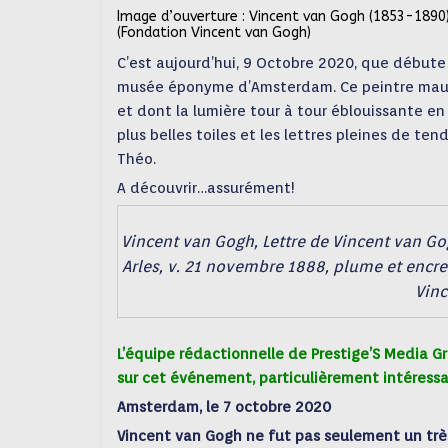
Image d’ouverture : Vincent van Gogh (1853-1890)
(Fondation Vincent van Gogh)
C’est aujourd’hui, 9 Octobre 2020, que débute
musée éponyme
d’Amsterdam.
Ce peintre maud
et dont la lumière tour à tour éblouissante en 
plus belles toiles et les lettres pleines de t
Théo.
A découvrir…assurément!
Vincent van Gogh, Lettre de Vincent van G
Arles, v. 21 novembre 1888, plume et encr
Vinc
L’équipe rédactionnelle de Prestige’S Media 
sur cet événement, particulièrement intéressa
Amsterdam, le 7 octobre 2020
Vincent van Gogh ne fut pas seulement un très 