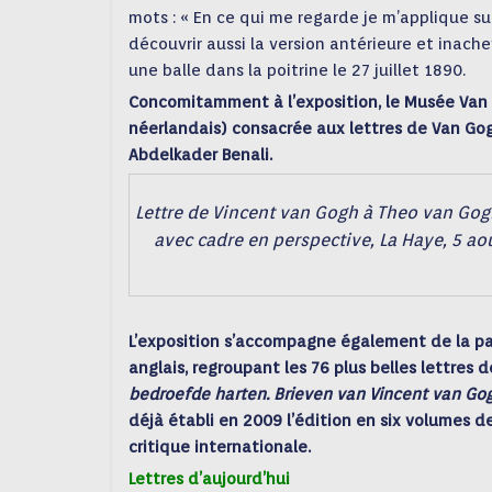
mots : « En ce qui me regarde je m’applique su
découvrir aussi la version antérieure et inachevé
une balle dans la poitrine le 27 juillet 1890.
Concomitamment à l’exposition, le Musée Van 
n
éerlandais)
consacrée aux lettres de Van Gog
Abdelkader Benali.
Lettre de Vincent van Gogh à Theo van Gogh
avec cadre en perspective, La Haye, 5 
L’exposition s’accompagne également de la pa
anglais,
regroupant les 76 plus belles lettres d
bedroefde harten. Brieven van Vincent van Go
déjà établi en 2009 l’édition en six volumes
critique internationale.
Lettres d’aujourd’hui