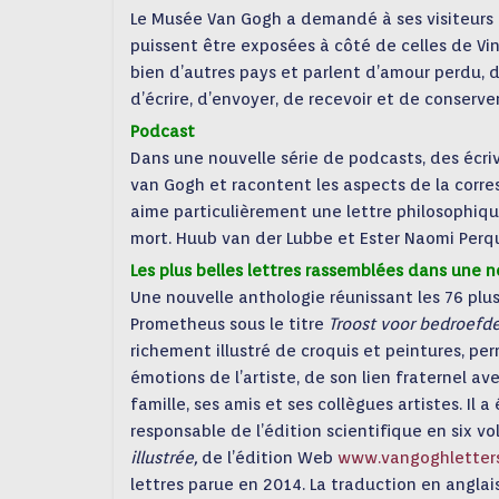
Le Musée Van Gogh a demandé à ses visiteurs du
puissent être exposées à côté de celles de Vin
bien d’autres pays et parlent d’amour perdu, d
d’écrire, d’envoyer, de recevoir et de conserve
Podcast
Dans une nouvelle série de podcasts, des écriv
van Gogh et racontent les aspects de la corres
aime particulièrement une lettre philosophique 
mort. Huub van der Lubbe et Ester Naomi Perqui
Les plus belles lettres rassemblées dans une 
Une nouvelle anthologie réunissant les 76 plus
Prometheus sous le titre
Troost voor bedroefde
richement illustré de croquis et peintures, pe
émotions de l’artiste, de son lien fraternel av
famille, ses amis et ses collègues artistes. Il 
responsable de l’édition scientifique en six v
illustrée
,
de
l’édition Web
www.vangoghletters
lettres parue en 2014. La traduction en angla