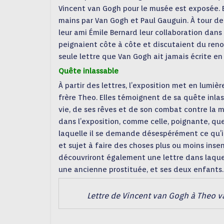
Vincent van Gogh pour le musée est exposée. E
mains par Van Gogh et Paul Gauguin. À tour de 
leur ami Émile Bernard leur collaboration dans 
peignaient côte à côte et discutaient du reno
seule lettre que Van Gogh ait jamais écrite e
Quête inlassable
À partir des lettres, l’exposition met en lumiè
frère Theo. Elles témoignent de sa quête inlas
vie, de ses rêves et de son combat contre la 
dans l’exposition, comme celle, poignante, que
laquelle il se demande désespérément ce qu’il 
et sujet à faire des choses plus ou moins insen
découvriront également une lettre dans laque
une ancienne prostituée, et ses deux enfants.
Lettre de Vincent van Gogh à Theo