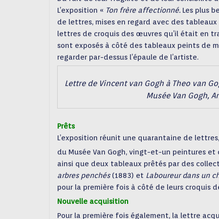
L’exposition «
Ton frère affectionné.
Les plus b
de lettres, mises en regard avec des tableaux
lettres de croquis des œuvres qu’il était en tr
sont exposés à côté des tableaux peints de man
regarder par-dessus l’épaule de l’artiste.
Lettre de Vincent van Gogh à Theo van Gogh 
Musée Van Gogh, A
Prêts
L’exposition réunit une quarantaine de lettres,
du Musée Van Gogh, vingt-et-un peintures et d
ainsi que deux tableaux prêtés par des collect
arbres
penchés
(1883) et
Laboureur dans un 
pour la première fois à côté de leurs croquis de
Nouvelle acquisition
Pour la première fois également, la lettre acqu