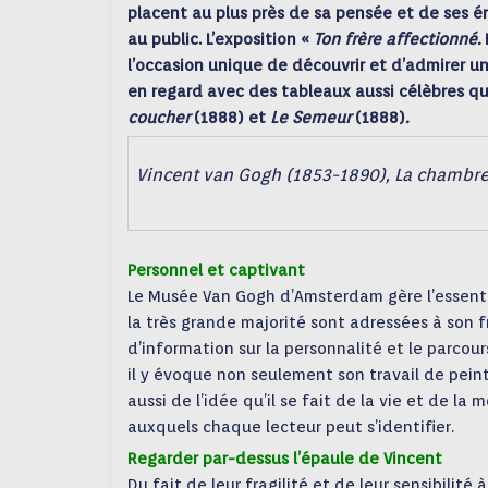
placent au plus près de sa pensée et de ses ém
au public. L’exposition «
Ton frère affectionné.
l’occasion unique de découvrir et d’admirer u
en regard avec des tableaux aussi célèbres q
coucher
(1888) et
Le Semeur
(1888)
.
Vincent van Gogh (1853-1890), La chambre
Personnel et captivant
Le Musée Van Gogh d’Amsterdam gère l’essentie
la très grande majorité sont adressées à son 
d’information sur la personnalité et le parcour
il y évoque non seulement son travail de peint
aussi de l’idée qu’il se fait de la vie et de la
auxquels chaque lecteur peut s’identifier.
Regarder par-dessus l’épaule de Vincent
Du fait de leur fragilité et de leur sensibilité