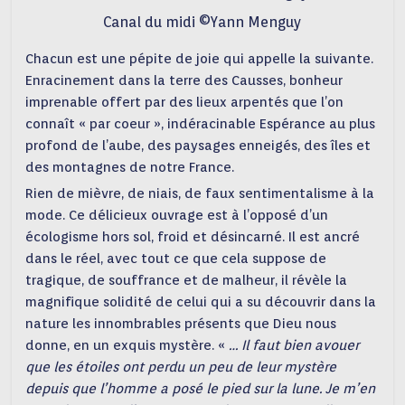
Canal du midi ©Yann Menguy
Chacun est une pépite de joie qui appelle la suivante.
Enracinement dans la terre des Causses, bonheur
imprenable offert par des lieux arpentés que l’on
connaît « par coeur », indéracinable Espérance au plus
profond de l’aube, des paysages enneigés, des îles et
des montagnes de notre France.
Rien de mièvre, de niais, de faux sentimentalisme à la
mode. Ce délicieux ouvrage est à l’opposé d’un
écologisme hors sol, froid et désincarné. Il est ancré
dans le réel, avec tout ce que cela suppose de
tragique, de souffrance et de malheur, il révèle la
magnifique solidité de celui qui a su découvrir dans la
nature les innombrables présents que Dieu nous
donne, en un exquis mystère. «
… Il faut bien avouer
que les étoiles ont perdu un peu de leur mystère
depuis que l’homme a posé le pied sur la lune. Je m’en