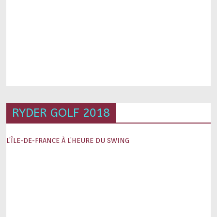
RYDER GOLF 2018
L’ÎLE-DE-FRANCE À L’HEURE DU SWING