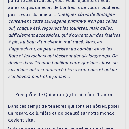
parfaite avec l’auteur, vous vous réjouirez et vous
aurez acquis un éclat de bonheur que vous n’oublierez
pas. Il vous illuminera. «
Quelques côtes de Bretagne
conservent cette sauvagerie primitive. Non pas celles
qui, chaque été, reçoivent les touristes, mais celles,
difficilement accessibles, qui s’ouvrent sur des falaises
à pic, au bout d’un chemin mal tracé. Alors, en
s’approchant, on peut assister au combat entre les
flots et les rochers qui résistent depuis longtemps. On
devine dans l’écume bouillonnante quelque chose de
cosmique qui a commencé bien avant nous et qui ne
s’achèvera peut-être jamais ».
Presqu’île de Quiberon (c)Tal’air d’un Chardon
Dans ces temps de ténèbres qui sont les nôtres, poser
un regard de lumière et de beauté sur notre monde
devient vital.
Voilà ce que nous raconte ce merveilleux petit livre