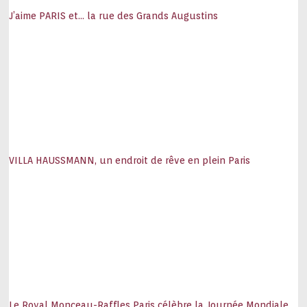
J’aime PARIS et… la rue des Grands Augustins
VILLA HAUSSMANN, un endroit de rêve en plein Paris
Le Royal Monceau-Raffles Paris célèbre la Journée Mondiale