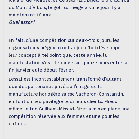
joaillier de Megève, et de Jean-Luc Biset, le pro du golf
du Mont d’Arbois, le golf sur neige à vu le jour il y a
maintenant 16 ans.
Quel essor !
En fait, d’une compétition sur deux-trois jours, les
organisateurs mégevan ont aujourd’hui développé
leur concept à tel point que, cette année, la
manifestation s’est déroulée sur quinze jours entre la
fin janvier et le début février.
L’essai est incontestablement transformé d’autant
que des partenaires privés, à l’image de la
manufacture horlogère suisse Vacheron-Constantin,
en font un lieu privilégié pour leurs clients. Mieux
même, le trio Guilhem-Missud-Bizet a mis en place une
compétition réservée aux femmes et une pour les
enfants.