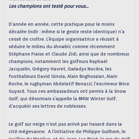
Les champions ont testé pour vous…
D’année en année, cette pratique pour le moins
décalée (ndlr : même si le geste reste identique) n’a
cessé de croître. L’équipe organisatrice a réussit à
séduire le milieu du showbiz comme récemment
Stéphane Fraise et Claude Zidi, ainsi que de nombreux
champions, notamment les golfeurs Raphaël
Jacquelin, Grégory Havret, Gwladys Nocéra, les
footballeurs David Ginola, Alain Boghossian, Alain
Roche, le rugbyman Abdelatif Benazzi, l’escrimeur Brice
Guyard. Tous ces ambassadeurs ont permis à la Snow
Golf, qui désormais s’appelle la BMW Winter Golf,
d’acquérir ses lettres de noblesses.
Le golf sur neige n’est pas arrivé par hasard dans la
cité mégevanne. A l’initiative de Philippe Guilhem, le