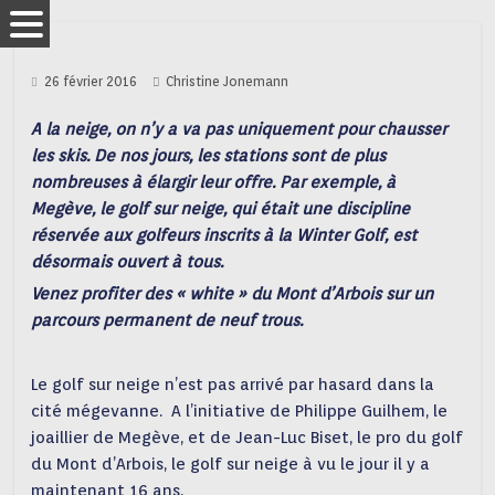
26 février 2016
Christine Jonemann
A la neige, on n’y a va pas uniquement pour chausser
les skis. De nos jours, les stations sont de plus
nombreuses à élargir leur offre.
Par exemple, à
Megève, le golf sur neige, qui était une discipline
réservée aux golfeurs inscrits à la Winter Golf, est
désormais ouvert à tous.
Venez profiter des « white » du Mont d’Arbois sur un
parcours permanent de neuf trous.
Le golf sur neige n’est pas arrivé par hasard dans la
cité mégevanne. A l’initiative de Philippe Guilhem, le
joaillier de Megève, et de Jean-Luc Biset, le pro du golf
du Mont d’Arbois, le golf sur neige à vu le jour il y a
maintenant 16 ans.