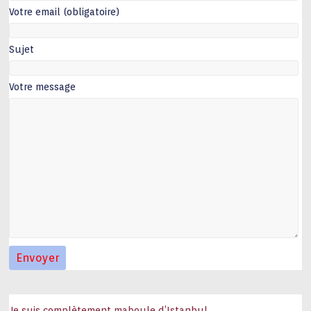
Votre email (obligatoire)
Sujet
Votre message
Je suis complètement maboule d’Istanbul