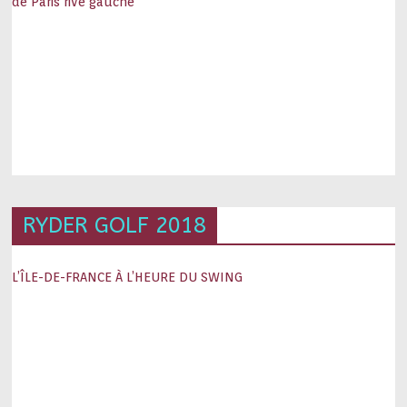
de Paris rive gauche
RYDER GOLF 2018
L’ÎLE-DE-FRANCE À L’HEURE DU SWING