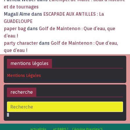
et de tournages
Magali Aime
dans
ESCAPADE AUX ANTILLES : La
GUADELOUPE
paper bag
dans
Golf de Maintenon : Que d’eau, que
d’eau !
party character
dans
Golf de Maintenon : Que d’eau,
que d’eau !
mentions légales
Mentions Légales
recherche
actualités
…et PARIS !
L’équipe Prestige’S