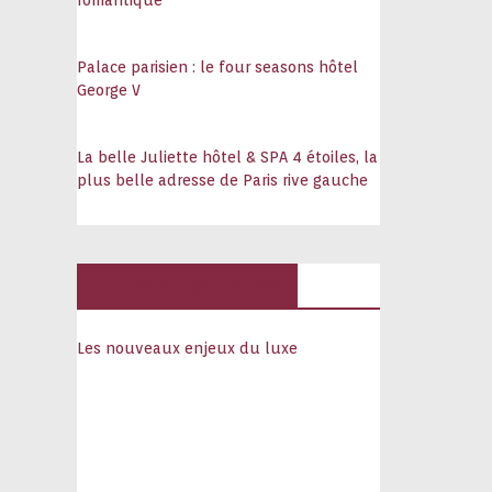
romantique
Palace parisien : le four seasons hôtel
George V
La belle Juliette hôtel & SPA 4 étoiles, la
plus belle adresse de Paris rive gauche
Hôtels, palaces
Les nouveaux enjeux du luxe