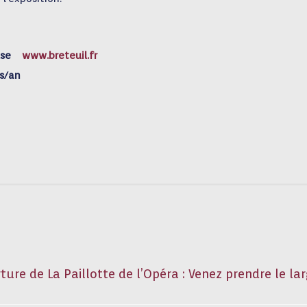
euse
www.breteuil.fr
rs/an
ure de La Paillotte de l’Opéra : Venez prendre le lar