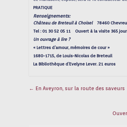
PRATIQUE
Renseignements:
Château de Breteuil à Choisel
78460 Chevr
Tel : 01 30 52 05 11 Ouvert à la visite 365 jou
Un ouvrage à lire ?
« Lettres d’amour, mémoires de cour »
1680-1715, de Louis-Nicolas de Breteuil
La Bibliothèque d’Evelyne Lever. 21 euros
←
En Aveyron, sur la route des saveurs
Ouvert