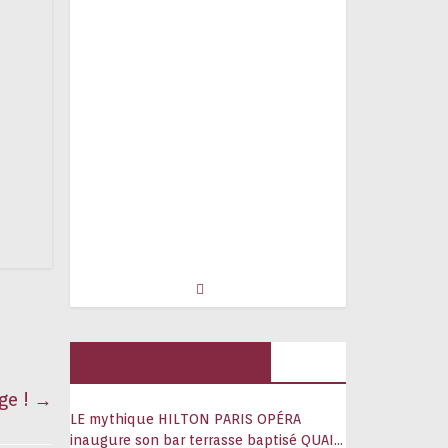
Hôtels, palaces
ge !
→
LE mythique HILTON PARIS OPÉRA
inaugure son bar terrasse baptisé QUAI