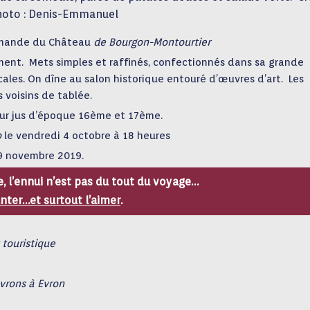
oto : Denis-Emmanuel
urmande du Château
de Bourgon-Montourtier
nement. Mets simples et raffinés, confectionnés dans sa grande
cales. On dîne au salon historique entouré d’œuvres d’art. Les
s voisins de tablée.
leur jus d’époque 16ème et 17ème.
o
le vendredi 4 octobre à 18 heures
 9 novembre 2019.
 l’ennui n’est pas du tout du voyage…
anter…et surtout l’aimer
.
touristique
vrons à Evron