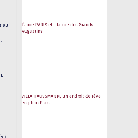
J’aime PARIS et… la rue des Grands
s au
Augustins
e
 la
VILLA HAUSSMANN, un endroit de rêve
en plein Paris
édit