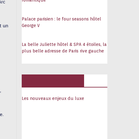
romantique
Arc
Palace parisien : le four seasons hôtel
t un
George V
La belle Juliette hôtel & SPA 4 étoiles, la
plus belle adresse de Paris rive gauche
Hôtels, palaces
,
Les nouveaux enjeux du luxe
e.