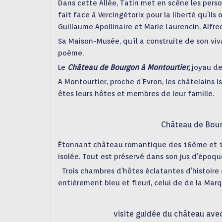
Dans cette Allée, Tatin met en scène les perso
fait face à Vercingétorix pour la liberté qu’il
Guillaume Apollinaire et Marie Laurencin, Alfre
Sa Maison-Musée, qu’il a construite de son viv
poème.
Le
Château de Bourgon à Montourtier,
joyau d
A Montourtier, proche d’Evron, les châtelains I
êtes leurs hôtes et membres de leur famille.
Château de Bour
Étonnant château romantique des 16ème et 17è
isolée. Tout est préservé dans son jus d’époq
Trois chambres d’hôtes éclatantes d’histoire
entièrement bleu et fleuri, celui de de la Mar
visite guidée du château ave