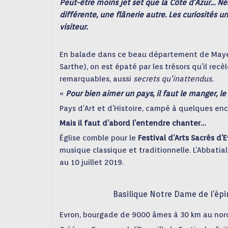
Peut-être moins jet set que la Côte d’Azur… 
différente, une flânerie autre. Les curiosités u
visiteur.
En balade dans ce beau département de Maye
Sarthe), on est épaté par les trésors qu’il rec
remarquables, aussi
secrets qu’inattendus.
«
Pour bien aimer un pays, il faut le manger, le
Pays d’Art et d’Histoire, campé à quelques enc
Mais il faut d’abord l’entendre chanter…
Église comble pour le
Festival d’Arts Sacrés d’
musique classique et traditionnelle. L’Abbatial
au 10 juillet 2019.
Basilique Notre Dame de l’épi
Evron, bourgade de 9000 âmes à 30 km au nord