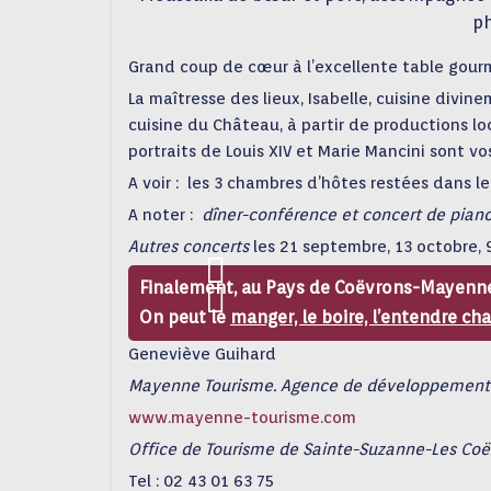
ph
Grand coup de cœur à l’excellente table go
La maîtresse des lieux, Isabelle, cuisine divi
cuisine du Château, à partir de productions lo
portraits de Louis XIV et Marie Mancini sont vo
A voir : les 3 chambres d’hôtes restées dans 
A noter :
dîner-conférence et concert de pian
Autres concerts
les 21 septembre, 13 octobre,
Finalement, au Pays de Coëvrons-Mayenne,
On peut le
manger, le boire, l’entendre ch
Geneviève Guihard
Mayenne Tourisme. Agence de développement 
www.mayenne-tourisme.com
Office de Tourisme de Sainte-Suzanne-Les Coë
Tel : 02 43 01 63 75