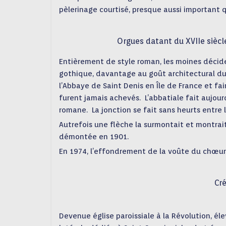
pèlerinage courtisé, presque aussi important 
Orgues datant du XVIIe siècl
Entièrement de style roman, les moines décide
gothique, davantage au goût architectural du j
l’Abbaye de Saint Denis en Île de France et fai
furent jamais achevés. L’abbatiale fait aujou
romane. La jonction se fait sans heurts entre 
Autrefois une flèche la surmontait et montrait
démontée en 1901.
En 1974, l’effondrement de la voûte du chœu
Cré
Devenue église paroissiale à la Révolution, él