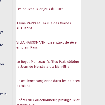
à
108
Les nouveaux enjeux du luxe
J’aime PARIS et… la rue des Grands
Augustins
17
VILLA HAUSSMANN, un endroit de rêve
 de
en plein Paris
Le Royal Monceau-Raffles Paris célèbre
non
la Journée Mondiale du Bien-Être
L’excellence vosgienne dans les palaces
parisiens
nt la
L’hôtel du Collectionneur, prestigieux et