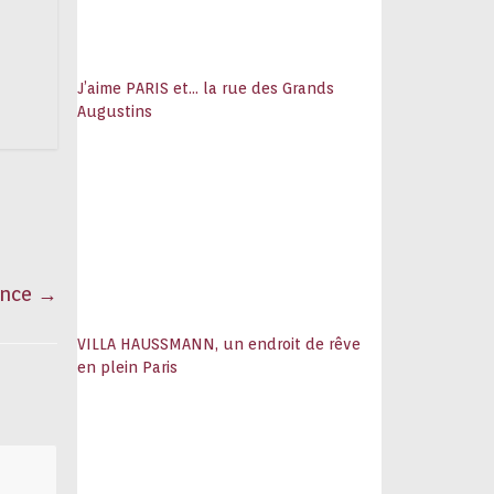
J’aime PARIS et… la rue des Grands
Augustins
ance
→
VILLA HAUSSMANN, un endroit de rêve
en plein Paris