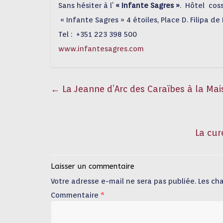
Sans hésiter à l’
« Infante Sagres »
.
Hôtel
coss
« Infante Sagres » 4 étoiles, Place D. Filipa de
Tel :
+351 223 398 500
www.infantesagres.com
←
La Jeanne d’Arc des Caraïbes à la Mai
La cur
Laisser un commentaire
Votre adresse e-mail ne sera pas publiée.
Les ch
Commentaire
*