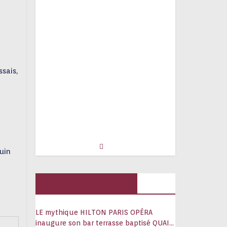
sais,
uin
Hôtels, palaces
LE mythique HILTON PARIS OPÉRA
inaugure son bar terrasse baptisé QUAI