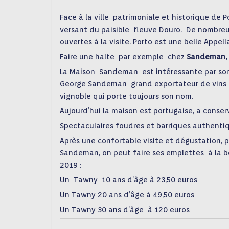
Face à la ville
patrimoniale et historique de P
versant du paisible
fleuve Douro.
De nombreu
ouvertes à la visite. Porto est une belle Appell
Faire une halte
par exemple
chez
Sandeman,
La Maison
Sandeman
est intéressante par son
George Sandeman
grand exportateur de vins
vignoble qui porte toujours son nom.
Aujourd’hui la maison est portugaise, a conser
Spectaculaires
foudres et barriques
authenti
Après une confortable visite et dégustation, p
Sandeman,
on peut faire ses emplettes
à la 
2019 :
Un
Tawny
10
ans d’âge à 23,50 euros
Un Tawny 20 ans
d’âge à
49,50 euros
Un Tawny 30 ans
d’âge
à
120 euros