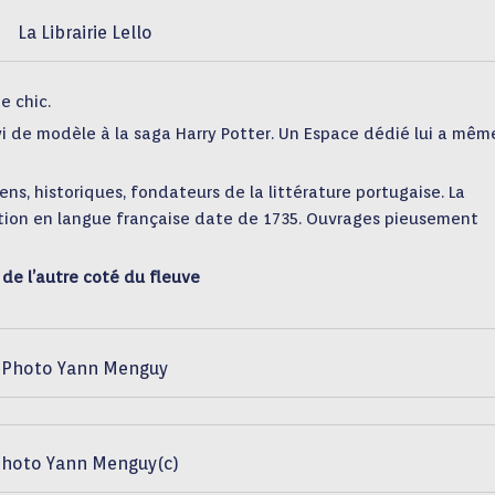
La Librairie Lello
pe
chic.
vi de modèle
à la saga Harry Potter. Un Espace dédié
lui
a même
ens, historiques, fondateurs de la littérature portugaise. La
tion en langue française date de 1735.
Ouvrages
pieusement
e de l’autre coté du fleuve
Photo Yann Menguy
hoto Yann Menguy(c)