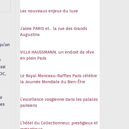
108
Les nouveaux enjeux du luxe
J’aime PARIS et… la rue des Grands
Augustins
qu’un
VILLA HAUSSMANN, un endroit de rêve
en plein Paris
e
ssi
OC,
Le Royal Monceau-Raffles Paris célèbre
la Journée Mondiale du Bien-Être
ur
L’excellence vosgienne dans les palaces
les
parisiens
L’hôtel du Collectionneur, prestigieux et