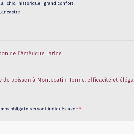
u,
chic,
historique,
grand confort.
 Lancastre
son de l’Amérique Latine
e de boisson à Montecatini Terme, efficacité et élég
amps obligatoires sont indiqués avec
*