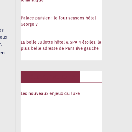
romantique
Palace parisien : le four seasons hôtel
George V
es
deux
La belle Juliette hôtel & SPA 4 étoiles, la
.
plus belle adresse de Paris rive gauche
ien
Hôtels, palaces
Les nouveaux enjeux du luxe