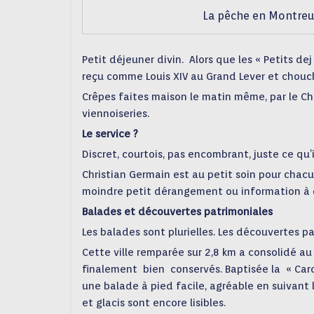
La pêche en Montreui
Petit déjeuner divin. Alors que les « Petits dej
reçu comme Louis XIV au Grand Lever et chouc
Crêpes faites maison le matin même, par le Ch
viennoiseries.
Le service ?
Discret, courtois, pas encombrant, juste ce qu’i
Christian Germain est au petit soin pour chacu
moindre petit dérangement ou information à dé
Balades et découvertes patrimoniales
Les balades sont plurielles. Les découvertes pa
Cette ville remparée sur 2,8 km a consolidé au
finalement bien conservés. Baptisée la « Carc
une balade à pied facile, agréable en suivant 
et glacis sont encore lisibles.