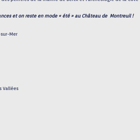
ances et on reste en mode « été » au Château de Montreuil !
-sur-Mer
s Vallées