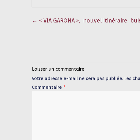
←
« VIA GARONA », nouvel itinéraire bu
Laisser un commentaire
Votre adresse e-mail ne sera pas publiée.
Les ch
Commentaire
*