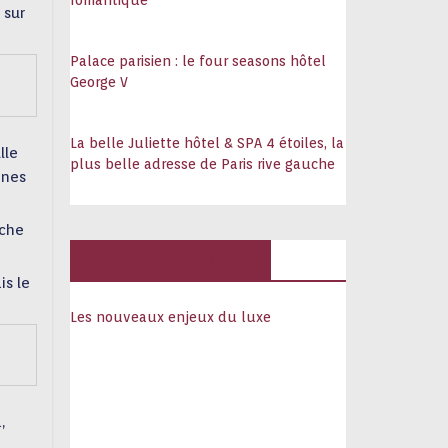
romantique
 sur
Palace parisien : le four seasons hôtel
George V
La belle Juliette hôtel & SPA 4 étoiles, la
lle
plus belle adresse de Paris rive gauche
ines
che
Hôtels, palaces
is le
Les nouveaux enjeux du luxe
,