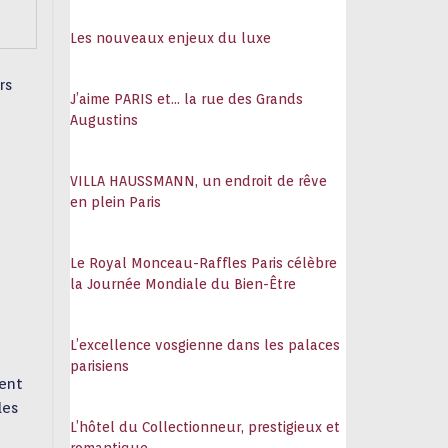
108
Les nouveaux enjeux du luxe
rs
J’aime PARIS et… la rue des Grands
Augustins
VILLA HAUSSMANN, un endroit de rêve
en plein Paris
Le Royal Monceau-Raffles Paris célèbre
la Journée Mondiale du Bien-Être
L’excellence vosgienne dans les palaces
parisiens
ient
les
L’hôtel du Collectionneur, prestigieux et