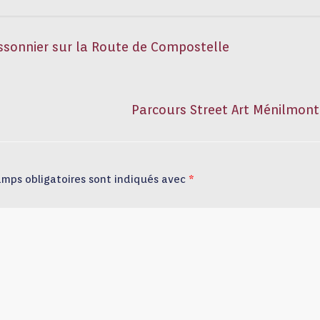
issonnier sur la Route de Compostelle
Parcours Street Art Ménilmon
amps obligatoires sont indiqués avec
*