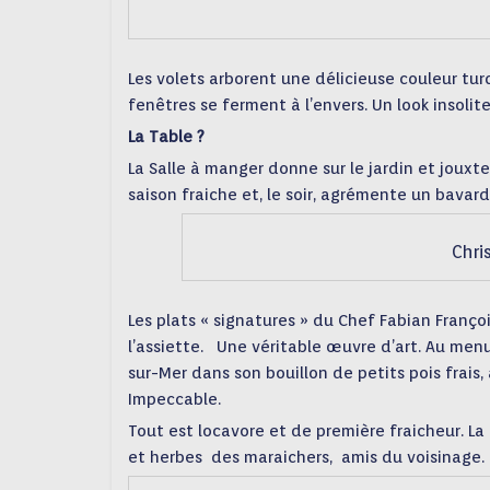
Les volets arborent une délicieuse couleur tur
fenêtres se ferment à l’envers. Un look insolite
La Table ?
La Salle à manger donne sur le jardin et jouxt
saison fraiche et, le soir, agrémente un bavar
Chri
Les plats « signatures » du Chef Fabian Franç
l’assiette. Une véritable œuvre d’art. Au menu
sur-Mer dans son bouillon de petits pois frais,
Impeccable.
Tout est locavore et de première fraicheur. La 
et herbes des maraichers, amis du voisinage